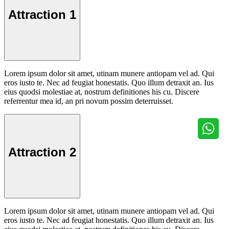
Attraction 1
Lorem ipsum dolor sit amet, utinam munere antiopam vel ad. Qui
eros iusto te. Nec ad feugiat honestatis. Quo illum detraxit an. Ius
eius quodsi molestiae at, nostrum definitiones his cu. Discere
referrentur mea id, an pri novum possim deterruisset.
Attraction 2
Lorem ipsum dolor sit amet, utinam munere antiopam vel ad. Qui
eros iusto te. Nec ad feugiat honestatis. Quo illum detraxit an. Ius