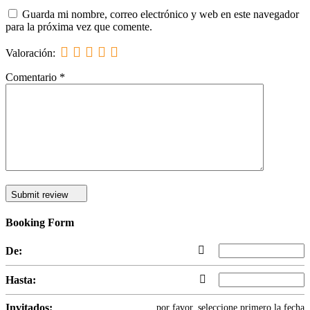
Guarda mi nombre, correo electrónico y web en este navegador
para la próxima vez que comente.
Valoración:
Comentario
*
Submit review
Booking Form
De:
Hasta:
Invitados:
por favor, seleccione primero la fecha