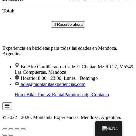
Total:
Reserve ahora
Experiencia en bicicletas para todas las edades en Mendoza,
Argentina.
Bo Aire Cordillerano - Calle El Chañar, Mz R C 7, M5549
Las Compuertas, Mendoza
Horario: 8:00 - 23:00, Lunes - Domingo
hola@montanitaexperiencias.com
Home
Bike Tour & Rental
Parador
Lodge
Contacto
Menú conmutador hamburguesa
© 2022 - 2026. Montañita Experiencias. Mendoza, Argentina.
EN