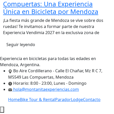
Compuertas: Una Experiencia
Única en Bicicleta por Mendoza
¡La fiesta más grande de Mendoza se vive sobre dos
ruedas! Te invitamos a formar parte de nuestra
Experiencia Vendimia 2027 en la exclusiva zona de
Seguir leyendo
Experiencia en bicicletas para todas las edades en
Mendoza, Argentina.
Bo Aire Cordillerano - Calle El Chañar, Mz R C 7,
M5549 Las Compuertas, Mendoza
Horario: 8:00 - 23:00, Lunes - Domingo
hola@montanitaexperiencias.com
Home
Bike Tour & Rental
Parador
Lodge
Contacto
Menú conmutador hamburguesa