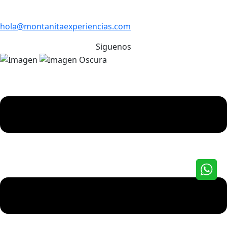
hola@montanitaexperiencias.com
Siguenos