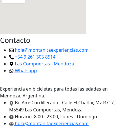
Contacto
hola@montanitaexperiencias.com
+54 9 261 305 8514
Las Compuertas - Mendoza
Whatsapp
Experiencia en bicicletas para todas las edades en
Mendoza, Argentina.
Bo Aire Cordillerano - Calle El Chañar, Mz R C 7,
M5549 Las Compuertas, Mendoza
Horario: 8:00 - 23:00, Lunes - Domingo
hola@montanitaexperiencias.com