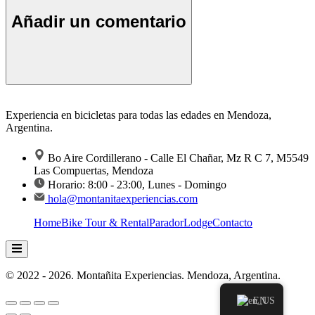
Añadir un comentario
Experiencia en bicicletas para todas las edades en Mendoza,
Argentina.
Bo Aire Cordillerano - Calle El Chañar, Mz R C 7, M5549
Las Compuertas, Mendoza
Horario: 8:00 - 23:00, Lunes - Domingo
hola@montanitaexperiencias.com
Home
Bike Tour & Rental
Parador
Lodge
Contacto
Menú conmutador hamburguesa
© 2022 - 2026. Montañita Experiencias. Mendoza, Argentina.
EN