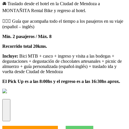
🚘 Traslado desde el hotel en la Ciudad de Mendoza a
MONTAÑITA Rental Bike y regreso al hotel.
🙋🏻‍♀️ Guía que acompaña todo el tiempo a los pasajeros en su viaje
(español – inglés)
Mín. 2 pasajeros / Máx. 8
Recorrido total 20kms.
Incluye:
Bici MTB + casco + ingreso y visita a las bodegas +
degustaciones + degustación de chocolates artesanales + picnic de
almuerzo + guía personalizada (español-inglés) + traslado ida y
vuelta desde Ciudad de Mendoza
El Pick Up es a las 8:00hs y el regreso es a las 16:30hs aprox.