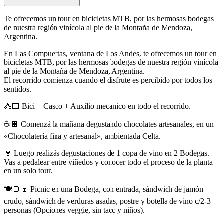
Te ofrecemos un tour en bicicletas MTB, por las hermosas bodegas
de nuestra región vinícola al pie de la Montaña de Mendoza,
Argentina.
En Las Compuertas, ventana de Los Andes, te ofrecemos un tour en
bicicletas MTB, por las hermosas bodegas de nuestra región vinícola
al pie de la Montaña de Mendoza, Argentina.
El recorrido comienza cuando el disfrute es percibido por todos los
sentidos.
🚴🏻 Bici + Casco + Auxilio mecánico en todo el recorrido.
☕🍫 Comenzá la mañana degustando chocolates artesanales, en un
«Chocolatería fina y artesanal», ambientada Celta.
🍷 Luego realizás degustaciones de 1 copa de vino en 2 Bodegas.
Vas a pedalear entre viñedos y conocer todo el proceso de la planta
en un solo tour.
🍽️🍞🍷 Picnic en una Bodega, con entrada, sándwich de jamón
crudo, sándwich de verduras asadas, postre y botella de vino c/2-3
personas (Opciones veggie, sin tacc y niños).