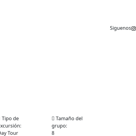
Siguenos
Tipo de
Tamaño del
xcursión:
grupo:
Day Tour
8