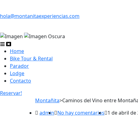
hola@montanitaexperiencias.com
Home
Bike Tour & Rental
Parador
Lodge
Contacto
Reservar!
Montañita
>
Caminos del Vino entre Montañ
admin
No hay comentarios
1 de abril de