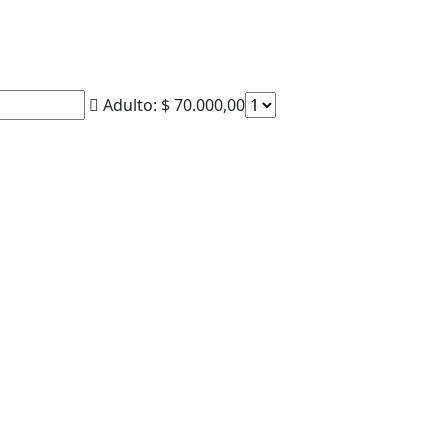
Adulto:
$
70.000,00