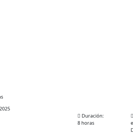
as
 2025
Duración:
8 horas
e