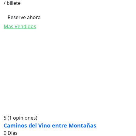
/ billete
Reserve ahora
Mas Vendidos
5
(1 opiniones)
Caminos del Vino entre Montañas
0 Días