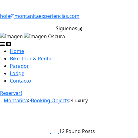
hola@montanitaexperiencias.com
Siguenos
Home
Bike Tour & Rental
Parador
Lodge
Contacto
Reservar!
Montañita
>
Booking Objects
>
Luxury
12 Found Posts