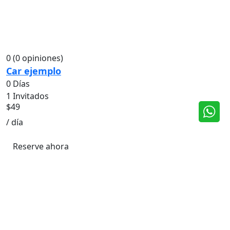
0
(0 opiniones)
Car ejemplo
0 Días
1 Invitados
$
49
/ día
Reserve ahora