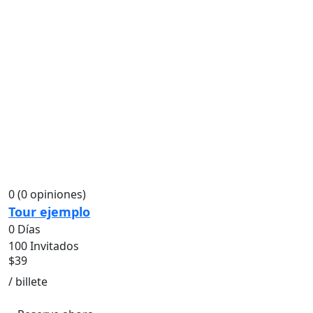
0
(0 opiniones)
Tour ejemplo
0 Días
100 Invitados
$
39
/ billete