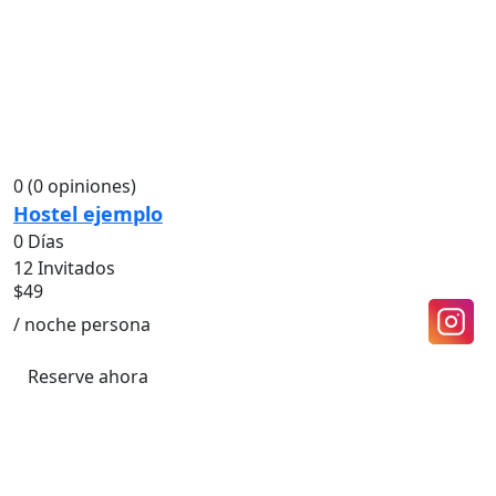
0
(0 opiniones)
Hostel ejemplo
0 Días
12 Invitados
$
49
/ noche persona
Reserve ahora