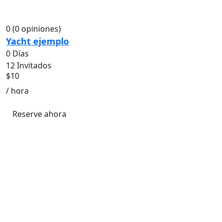
0
(0 opiniones)
Yacht ejemplo
0 Días
12 Invitados
$
10
/ hora
Reserve ahora