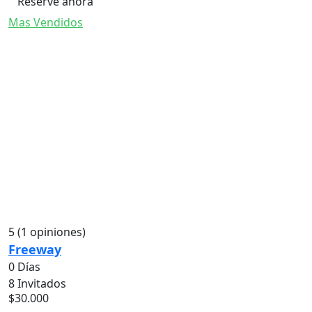
Reserve ahora
Mas Vendidos
5
(1 opiniones)
Freeway
0 Días
8 Invitados
$
30.000