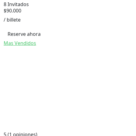
8 Invitados
$
90.000
/ billete
Reserve ahora
Mas Vendidos
5
(1 opiniones)