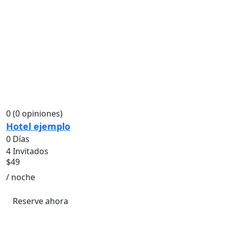
0
(0 opiniones)
Hotel ejemplo
0 Días
4 Invitados
$
49
/ noche
Reserve ahora