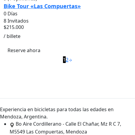
Bike Tour «Las Compuertas»
0 Días
8 Invitados
$
215.000
/ billete
Reserve ahora
1
2
Experiencia en bicicletas para todas las edades en
Mendoza, Argentina.
Bo Aire Cordillerano - Calle El Chañar, Mz R C 7,
M5549 Las Compuertas, Mendoza