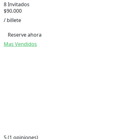
8 Invitados
$
90.000
/ billete
Reserve ahora
Mas Vendidos
5
(1 opiniones)