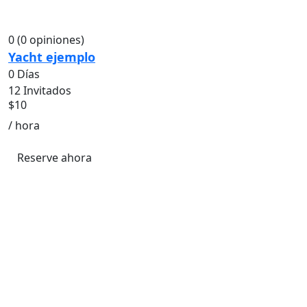
0
(0 opiniones)
Yacht ejemplo
0 Días
12 Invitados
$
10
/ hora
Reserve ahora