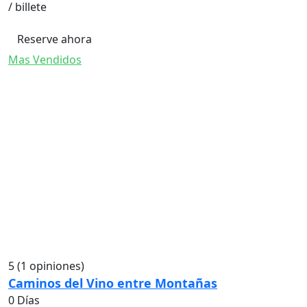
/ billete
Reserve ahora
Mas Vendidos
5
(1 opiniones)
Caminos del Vino entre Montañas
0 Días