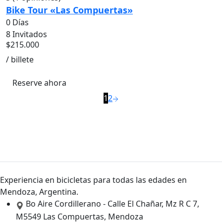
Bike Tour «Las Compuertas»
0 Días
8 Invitados
$
215.000
/ billete
Reserve ahora
1
2
Experiencia en bicicletas para todas las edades en
Mendoza, Argentina.
Bo Aire Cordillerano - Calle El Chañar, Mz R C 7,
M5549 Las Compuertas, Mendoza