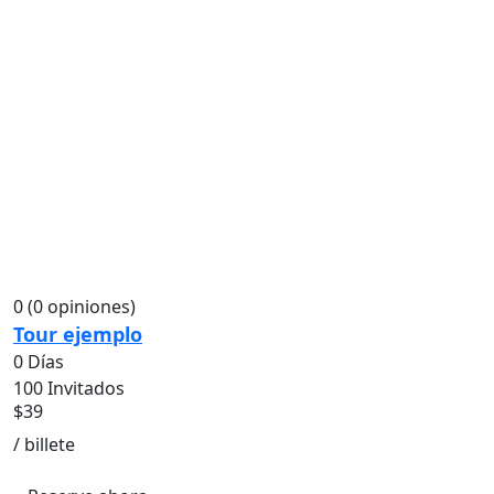
0
(0 opiniones)
Tour ejemplo
0 Días
100 Invitados
$
39
/ billete