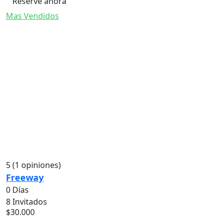
Reserve ahora
Mas Vendidos
5
(1 opiniones)
Freeway
0 Días
8 Invitados
$
30.000