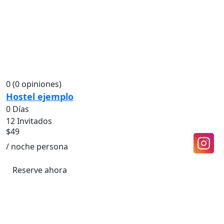
0
(0 opiniones)
Hostel ejemplo
0 Días
12 Invitados
$
49
/ noche persona
Reserve ahora