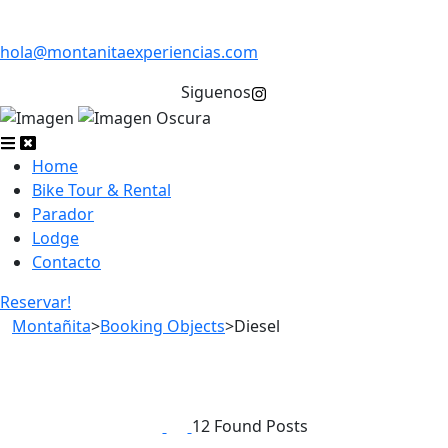
hola@montanitaexperiencias.com
Siguenos
Home
Bike Tour & Rental
Parador
Lodge
Contacto
Reservar!
Montañita
>
Booking Objects
>
Diesel
12 Found Posts