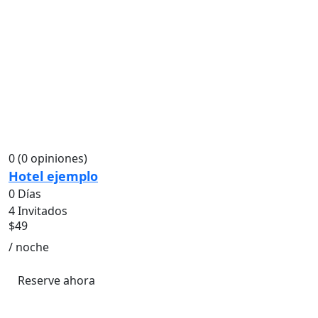
0
(0 opiniones)
Hotel ejemplo
0 Días
4 Invitados
$
49
/ noche
Reserve ahora