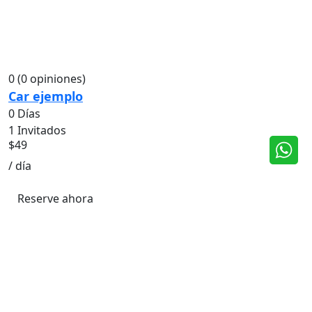
0
(0 opiniones)
Car ejemplo
0 Días
1 Invitados
$
49
/ día
Reserve ahora