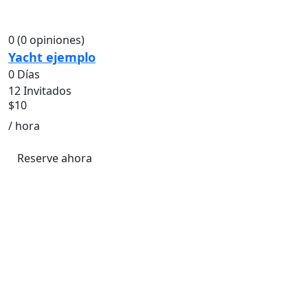
0
(0 opiniones)
Yacht ejemplo
0 Días
12 Invitados
$
10
/ hora
Reserve ahora