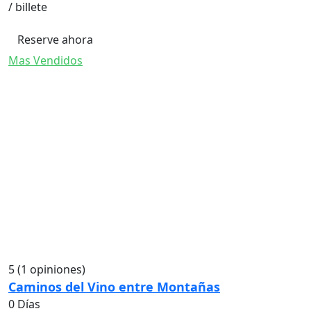
/ billete
Reserve ahora
Mas Vendidos
5
(1 opiniones)
Caminos del Vino entre Montañas
0 Días