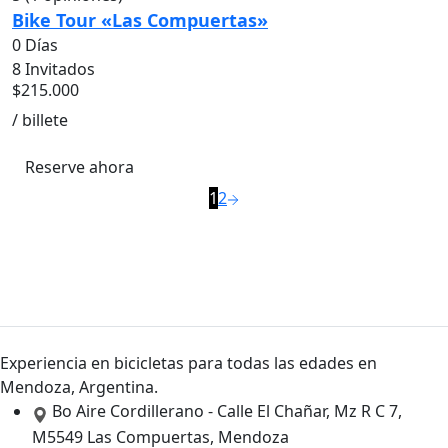
Bike Tour «Las Compuertas»
0 Días
8 Invitados
$
215.000
/ billete
Reserve ahora
1
2
Experiencia en bicicletas para todas las edades en
Mendoza, Argentina.
Bo Aire Cordillerano - Calle El Chañar, Mz R C 7,
M5549 Las Compuertas, Mendoza