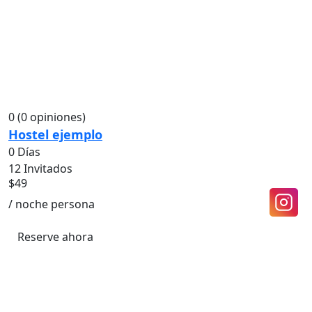
0
(0 opiniones)
Hostel ejemplo
0 Días
12 Invitados
$
49
/ noche persona
Reserve ahora