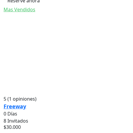
Reserve ahora
Mas Vendidos
5
(1 opiniones)
Freeway
0 Días
8 Invitados
$
30.000