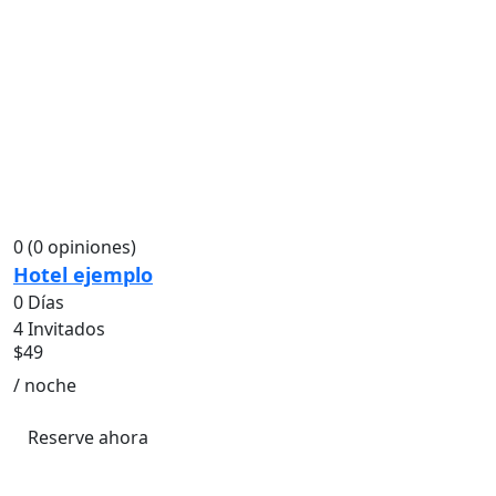
0
(0 opiniones)
Hotel ejemplo
0 Días
4 Invitados
$
49
/ noche
Reserve ahora