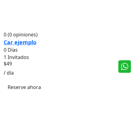
0
(0 opiniones)
Car ejemplo
0 Días
1 Invitados
$
49
/ día
Reserve ahora