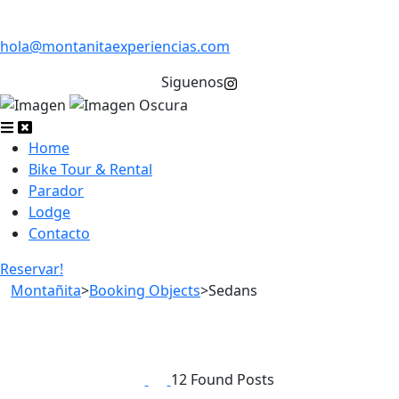
hola@montanitaexperiencias.com
Siguenos
Home
Bike Tour & Rental
Parador
Lodge
Contacto
Reservar!
Montañita
>
Booking Objects
>
Sedans
12 Found Posts