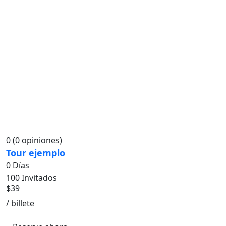
0
(0 opiniones)
Tour ejemplo
0 Días
100 Invitados
$
39
/ billete