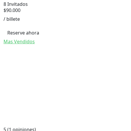
8 Invitados
$
90.000
/ billete
Reserve ahora
Mas Vendidos
5
(1 opiniones)