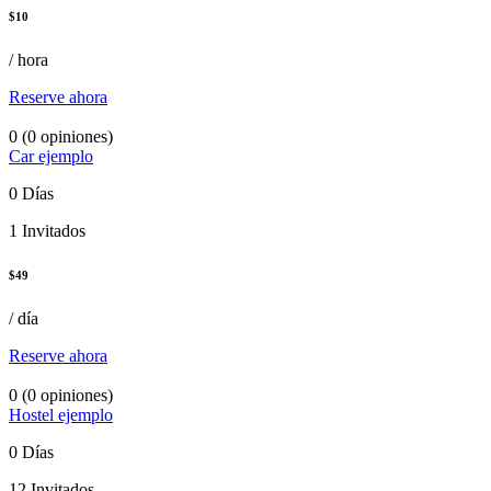
$
10
/ hora
Reserve ahora
0
(0 opiniones)
Car ejemplo
0 Días
1 Invitados
$
49
/ día
Reserve ahora
0
(0 opiniones)
Hostel ejemplo
0 Días
12 Invitados