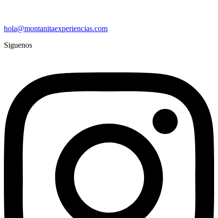
hola@montanitaexperiencias.com
Siguenos