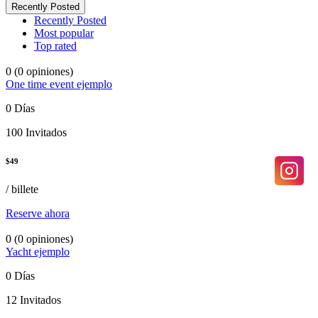
Recently Posted
Recently Posted
Most popular
Top rated
0
(0 opiniones)
One time event ejemplo
0 Días
100 Invitados
$
49
/ billete
Reserve ahora
0
(0 opiniones)
Yacht ejemplo
0 Días
12 Invitados