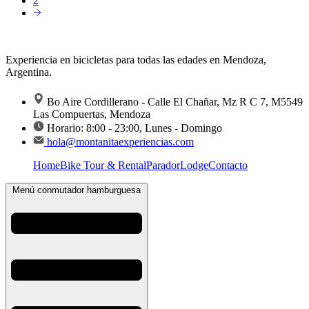
2
Experiencia en bicicletas para todas las edades en Mendoza,
Argentina.
Bo Aire Cordillerano - Calle El Chañar, Mz R C 7, M5549
Las Compuertas, Mendoza
Horario: 8:00 - 23:00, Lunes - Domingo
hola@montanitaexperiencias.com
Home
Bike Tour & Rental
Parador
Lodge
Contacto
Menú conmutador hamburguesa