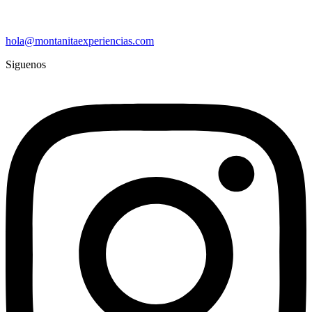
hola@montanitaexperiencias.com
Siguenos