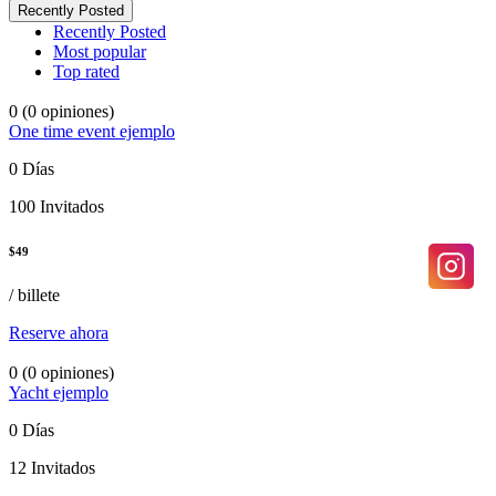
Recently Posted
Recently Posted
Most popular
Top rated
0
(0 opiniones)
One time event ejemplo
0 Días
100 Invitados
$
49
/ billete
Reserve ahora
0
(0 opiniones)
Yacht ejemplo
0 Días
12 Invitados