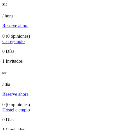
$
10
/ hora
Reserve ahora
0
(0 opiniones)
Car ejemplo
0 Días
1 Invitados
$
49
/ día
Reserve ahora
0
(0 opiniones)
Hostel ejemplo
0 Días
12 Invitados