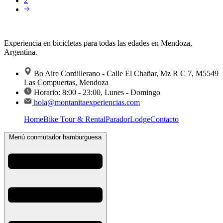
2
Experiencia en bicicletas para todas las edades en Mendoza,
Argentina.
Bo Aire Cordillerano - Calle El Chañar, Mz R C 7, M5549
Las Compuertas, Mendoza
Horario: 8:00 - 23:00, Lunes - Domingo
hola@montanitaexperiencias.com
Home
Bike Tour & Rental
Parador
Lodge
Contacto
Menú conmutador hamburguesa