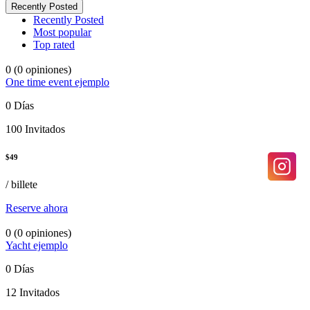
Recently Posted
Recently Posted
Most popular
Top rated
0
(0 opiniones)
One time event ejemplo
0 Días
100 Invitados
$
49
/ billete
Reserve ahora
0
(0 opiniones)
Yacht ejemplo
0 Días
12 Invitados