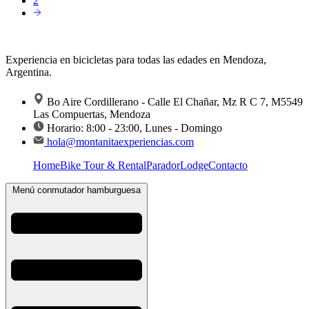
2
Experiencia en bicicletas para todas las edades en Mendoza,
Argentina.
Bo Aire Cordillerano - Calle El Chañar, Mz R C 7, M5549
Las Compuertas, Mendoza
Horario: 8:00 - 23:00, Lunes - Domingo
hola@montanitaexperiencias.com
Home
Bike Tour & Rental
Parador
Lodge
Contacto
Menú conmutador hamburguesa