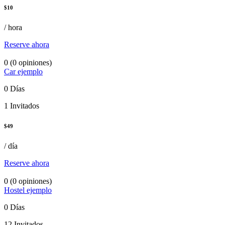
$
10
/ hora
Reserve ahora
0
(0 opiniones)
Car ejemplo
0 Días
1 Invitados
$
49
/ día
Reserve ahora
0
(0 opiniones)
Hostel ejemplo
0 Días
12 Invitados