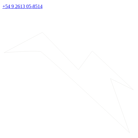
+54 9 2613 05-8514