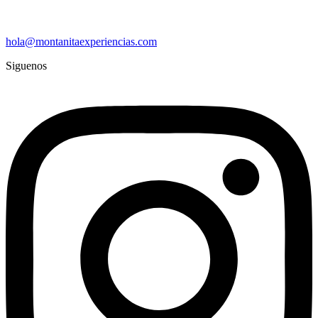
hola@montanitaexperiencias.com
Siguenos