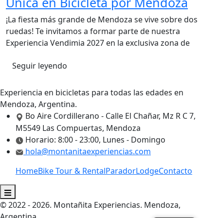
Única en Bicicleta por Mendoza
¡La fiesta más grande de Mendoza se vive sobre dos
ruedas! Te invitamos a formar parte de nuestra
Experiencia Vendimia 2027 en la exclusiva zona de
Seguir leyendo
Experiencia en bicicletas para todas las edades en
Mendoza, Argentina.
Bo Aire Cordillerano - Calle El Chañar, Mz R C 7,
M5549 Las Compuertas, Mendoza
Horario: 8:00 - 23:00, Lunes - Domingo
hola@montanitaexperiencias.com
Home
Bike Tour & Rental
Parador
Lodge
Contacto
Menú conmutador hamburguesa
© 2022 - 2026. Montañita Experiencias. Mendoza,
Argentina.