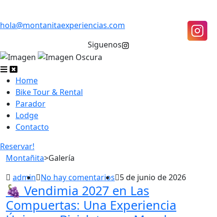
hola@montanitaexperiencias.com
Siguenos
Home
Bike Tour & Rental
Parador
Lodge
Contacto
Reservar!
Montañita
>
Galería
admin
No hay comentarios
5 de junio de 2026
🍇 Vendimia 2027 en Las
Compuertas: Una Experiencia